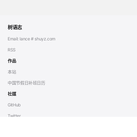
树语志
Email: lance # shuyz.com
RSS
作品
本站
中国节假日补班日历
社媒
GitHub
Twitter
Telegram