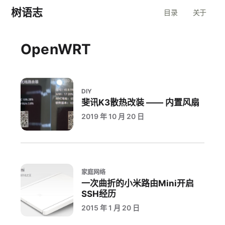
树语志
目录
关于
OpenWRT
DIY
斐讯K3散热改装 —— 内置风扇
2019 年 10 月 20 日
家庭网络
一次曲折的小米路由Mini开启
SSH经历
2015 年 1 月 20 日