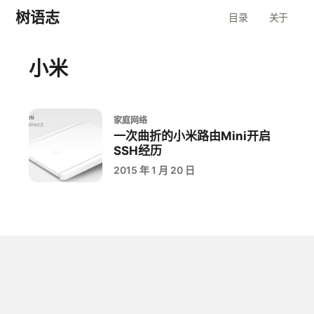
树语志
目录
关于
小米
家庭网络
一次曲折的小米路由Mini开启
SSH经历
2015 年 1 月 20 日