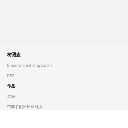
树语志
Email: lance # shuyz.com
RSS
作品
本站
中国节假日补班日历
社媒
GitHub