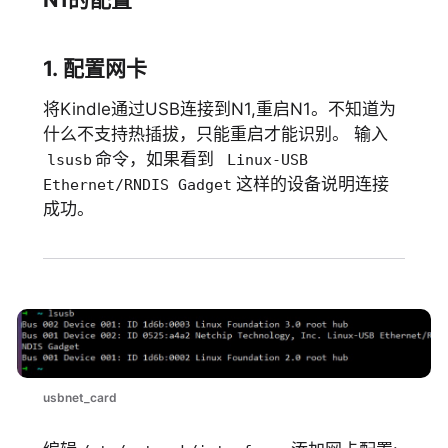
1. 配置网卡
将Kindle通过USB连接到N1,重启N1。不知道为
什么不支持热插拔，只能重启才能识别。 输入
命令，如果看到
lsusb
Linux-USB
这样的设备说明连接
Ethernet/RNDIS Gadget
成功。
usbnet_card