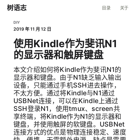
树语志
目录
关于
DIY
2019 年 11 月 12 日
使用Kindle作为斐讯N1
的显示器和触屏键盘
本文介绍如何将Kindle作为斐讯N1的
显示器和键盘。由于N1缺乏输入输出
设备，只能通过手机SSH进去操作，
不太方便。通过将Kindle与N1通过
USBNet连接，可以在Kindle上通过
SSH登录N1，使用tmux、screen共
享终端，将Kindle作为N1的显示器和
键盘，并使用触屏的软键盘。USBNet
连接方式的优点是物理连接稳定、速度
快、便携、无需额外电源，缺点是需要