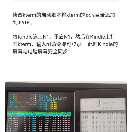
修改kterm的启动脚本将kterm的
目录添加
bin
到
。
PATH
将Kindle连上N1，重启N1，然后在Kindle上打
开kterm，输入n1命令即可登录。 此时Kindle的
屏幕与电脑屏幕完全同步：