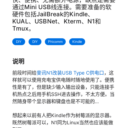
通过Mini USB线连接。需要准备的软
硬件包括JailBreak的Kindle、
KUAL、USBNet、Kterm、N1和
Tmux。
DIY
DIY
Phicomm
Kindle
说明
前段时间给
斐讯N1改装USB Type C供电口
，这
样就可以使用充电宝供电随时随地使用了。便携
性是有了，但是缺少输入输出设备，只能连接手
机热点之后用手机SSH进去操作，不太方便。当
然随身带个显示器和键盘也是不可能的…
想起来以前有人把Kindle作为树莓派的显示器。
既然树莓派可以，N1同为Linux当然也应该能做