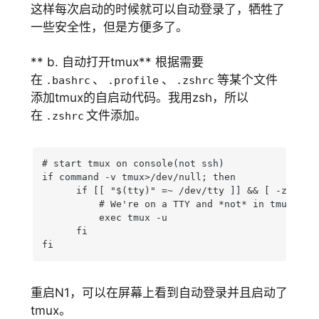
这样每次启动的时候就可以自动登录了，牺牲了
一些安全性，但是方便多了。
** b. 自动打开tmux** 根据需要
在
、
、
等某个文件
.bashrc
.profile
.zshrc
添加tmux的自启动代码。我用zsh，所以
在
文件添加。
.zshrc
# start tmux on console(not ssh)

if command -v tmux>/dev/null; then

      if [[ "$(tty)" =~ /dev/tty ]] && [ -z "$TMU
          # We're on a TTY and *not* in tmux

          exec tmux -u

      fi

fi
重启N1，可以在屏幕上看到自动登录并且启动了
tmux。