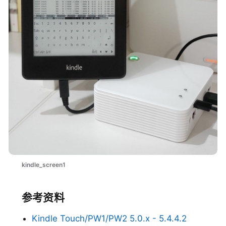
kindle_screen1
参考资料
Kindle Touch/PW1/PW2 5.0.x - 5.4.4.2