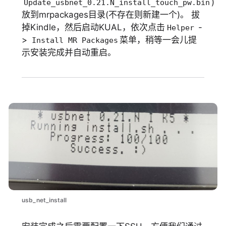
)
Update_usbnet_0.21.N_install_touch_pw.bin
放到mrpackages目录(不存在则新建一个)。 拔
掉Kindle，然后启动KUAL，依次点击
-
Helper
>
菜单，稍等一会儿提
Install MR Packages
示安装完成并自动重启。
usb_net_install