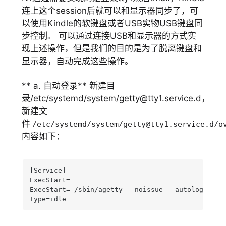
连上这个session后就可以和显示器同步了，可
以使用Kindle的软键盘或者USB实物USB键盘同
步控制。 可以通过连接USB和显示器的方式实
现上述操作，但是我们的目的是为了脱离键盘和
显示器，自动完成这些操作。
** a. 自动登录** 新建目
录/etc/systemd/system/
getty@tty1.service.d
，
新建文
件
/etc/systemd/system/
getty@tty1.service.d
/o
内容如下：
[Service]

ExecStart=

ExecStart=-/sbin/agetty --noissue --autologin 用