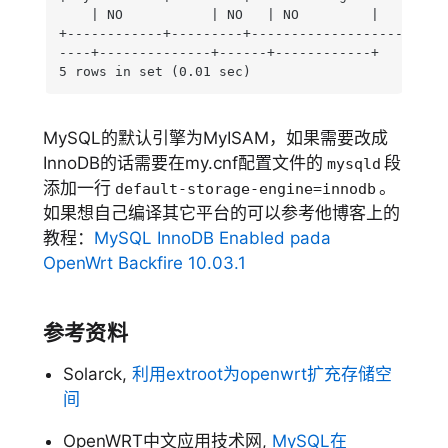
    | NO           | NO   | NO         |

+------------+---------+-------------------------
----+--------------+------+------------+

5 rows in set (0.01 sec)
MySQL的默认引擎为MyISAM，如果需要改成
InnoDB的话需要在my.cnf配置文件的
段
mysqld
添加一行
。
default-storage-engine=innodb
如果想自己编译其它平台的可以参考他博客上的
教程：
MySQL InnoDB Enabled pada
OpenWrt Backfire 10.03.1
参考资料
Solarck,
利用extroot为openwrt扩充存储空
间
OpenWRT中文应用技术网,
MySQL在