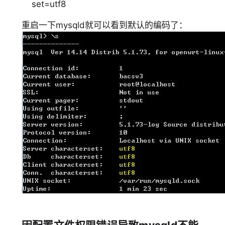
set=utf8
重启一下mysqld就可以看到默认的编码了：