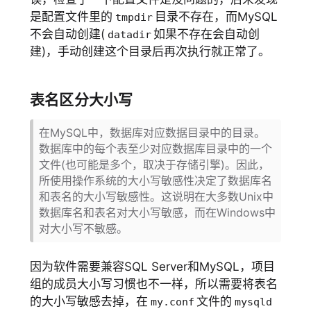
是配置文件里的
目录不存在，而MySQL
tmpdir
不会自动创建(
如果不存在会自动创
datadir
建)，手动创建这个目录后再次执行就正常了。
表名区分大小写
在MySQL中，数据库对应数据目录中的目录。
数据库中的每个表至少对应数据库目录中的一个
文件(也可能是多个，取决于存储引擎)。因此，
所使用操作系统的大小写敏感性决定了数据库名
和表名的大小写敏感性。这说明在大多数Unix中
数据库名和表名对大小写敏感，而在Windows中
对大小写不敏感。
因为软件需要兼容SQL Server和MySQL，项目
组的成员大小写习惯也不一样，所以需要将表名
的大小写敏感去掉，在
文件的
my.conf
mysqld