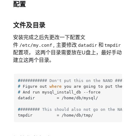
配置
文件及目录
安装完成之后先更改一下配置文
件
, 主要修改
和
/etc/my.conf
datadir
tmpdir
配置项， 这两个目录需要放在U盘上，最好手动
建立这两个目录。
#
########### Don't put this on the NAND ########
# 
Figure out 
where
 you are going to put the data
# 
And run mysql_install_db --force
#
######## This should also not go on the NAND ##
tmpdir          = /home/db/tmp/