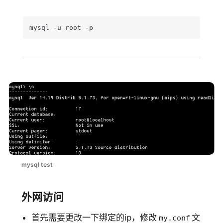
mysql -u root -p
mysql test
外网访问
首先需要更改一下绑定的ip，修改
文
my.conf