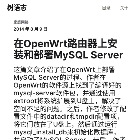
树语志
目录
关于
家庭网络
2014 年 8 月 9 日
在OpenWrt路由器上安
装和部署MySQL Server
这篇文章介绍了在OpenWrt上部署
MySQL Server的过程。作者在
OpenWrt的软件源上找到了编译好的
mysql-server软件包，并通过使用
extroot将系统扩展到U盘上，解决了
空间不足的问题。之后，作者修改了配
置文件中的datadir和tmpdir配置项，
将它们放在了U盘上，然后通过运行
mysql_install_db来初始化数据库，
并启动了MySQL Server。最后，作者