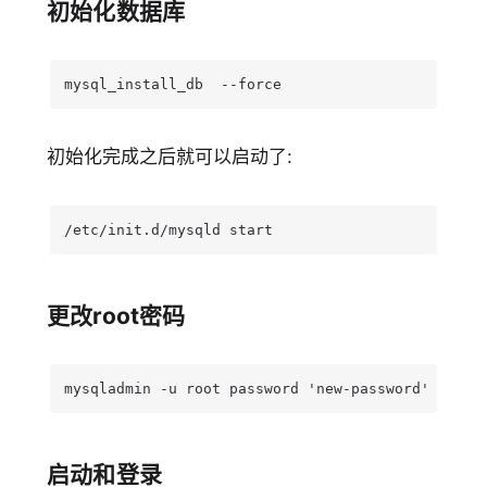
初始化数据库
mysql_install_db  --force
初始化完成之后就可以启动了:
/etc/init.d/mysqld start
更改root密码
mysqladmin -u root password 'new-password'
启动和登录