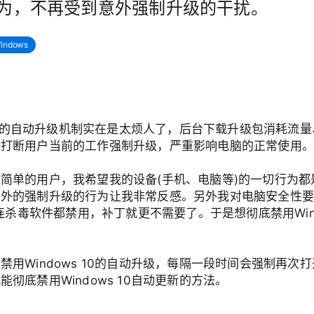
为，不再受到意外强制升级的干扰。
indows
s 10的自动升级机制实在是太烦人了，后台下载升级包消耗流量
时打断用户当前的工作强制升级，严重影响电脑的正常使用
简单的用户，我希望我的设备(手机、电脑等)的一切行为都
意外的强制升级的行为让我非常反感。另外我对电脑安全性
上连杀毒软件都禁用，补丁就更不需要了。于是想彻底禁用Windo
禁用Windows 10的自动升级，每隔一段时间会强制再次
能彻底禁用Windows 10自动更新的方法。