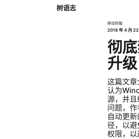
树语志
移动终端
2018 年 4 月 22
彻底
升级
这篇文章
认为Win
源，并且
问题，作
自动更新的
径，以避
权限，以