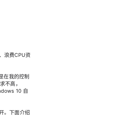
、浪费CPU资
。
是在我的控制
要求不高，
ws 10 自
打开。下面介绍