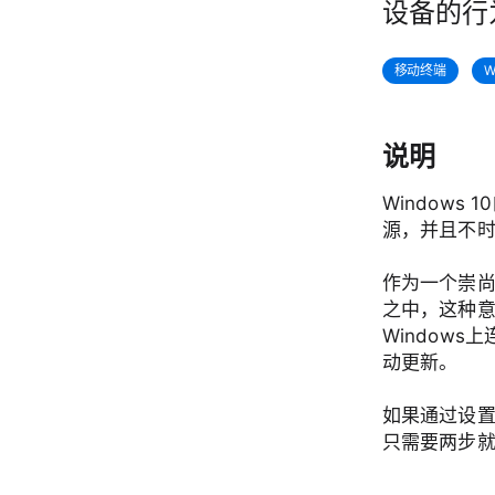
设备的行
移动终端
W
说明
Window
源，并且不
作为一个崇尚
之中，这种
Windows
动更新。
如果通过设置
只需要两步就