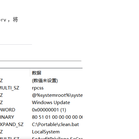
，将
erv