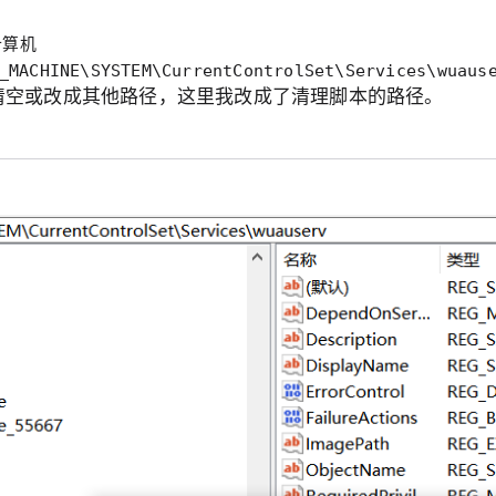
计算机
_MACHINE\SYSTEM\CurrentControlSet\Services\wuaus
清空或改成其他路径，这里我改成了清理脚本的路径。