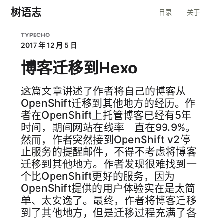
树语志
目录
关于
TYPECHO
2017 年 12 月 5 日
博客迁移到Hexo
这篇文章讲述了作者将自己的博客从
OpenShift迁移到其他地方的经历。作
者在OpenShift上托管博客已经有5年
时间，期间网站在线率一直在99.9%。
然而，作者突然接到OpenShift v2停
止服务的提醒邮件，不得不考虑将博客
迁移到其他地方。作者发现很难找到一
个比OpenShift更好的服务，因为
OpenShift提供的用户体验实在是太简
单、太安逸了。最终，作者将博客迁移
到了其他地方，但是迁移过程充满了各