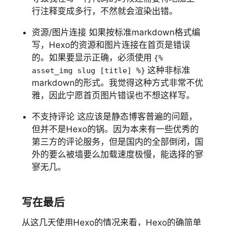
行注释变成多行，不然就会渲染出错。
资源/图片连接 如果按标准markdown格式编
写，Hexo的资源和图片连接在首页是错误
的。如果要显示正确，必须使用
{%
这种非标准
asset_img slug [title] %}
markdown的形式。我觉得这种方式非常不优
雅，因此宁愿首页图片错误也不想这样写。
不支持评论 这应该是静态博客普遍的问题，
但并不是Hexo的锅。因为本来有一些优秀的
第三方的评论服务，但是国内的全部倒闭，国
外的要么被墙要么加载速度极慢，能选择的寥
寥无几。
写在最后
从这几天使用Hexo的情况来看，Hexo的确简单