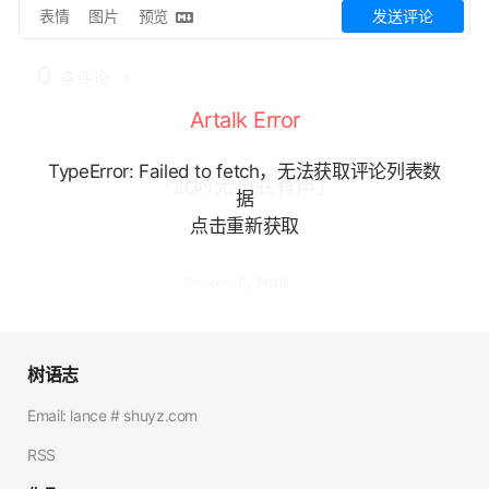
表情
图片
预览
发送评论
0
条评论
Artalk Error
TypeError: Failed to fetch，无法获取评论列表数
「此时无声胜有声」
据
点击重新获取
Powered By
Artalk
树语志
Email: lance # shuyz.com
RSS