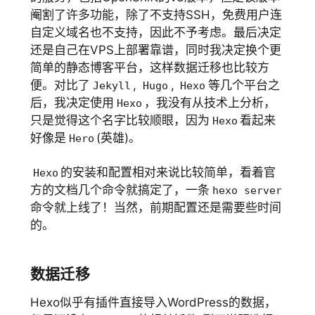
阉割了许多功能，除了不支持SSH，免费用户连
自定义域名也不支持，因此不予考虑。最后决定
还是自己在VPS上部署靠谱，同时我决定换个更
简单的静态博客平台，这样数据迁移也比较方
便。对比了
,
,
等几个平台之
Jekyll
Hugo
Hexo
后，我决定使用
，我没有从技术上分析，
Hexo
只是觉得这个名字比较顺眼，因为
看起来
Hexo
好像是
(英雄)。
Hero
的安装和配置相对来说比较简单，看着官
Hexo
方的文档几个命令就搞定了，一条
hexo server
命令就上线了！当然，前期配置还是需要些时间
的。
数据迁移
Hexo似乎有插件直接导入WordPress的数据，