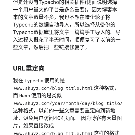
但是还没有Typecho的相关插件(侧面说明选择
一个用户量大的平台是多么重要)。因为博客本
来的文章数量不多，我也不想在造个轮子将
Typecho的数据自动导入，所以选择从备份的
Typecho数据库里将文章一篇篇手工导入的。导
入过程大概花了半天时间，顺便复习了以前的一
些文章，然后把一些链接修复了。
URL重定向
我在
使用的是
Typecho
这种格式，
www.shuyz.com/blog_title.html
而
使用的是类似
Hexo
www.shuyz.com/year/month/day/blog_title/
这种格式，以前的一些文章需要重定向到新地
址，避免用户访问404页面。 因为博客有大量图
片，如果直接改成
这样的格式
www.shuyz.com/blog_title.html