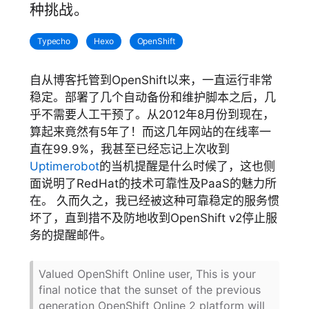
种挑战。
Typecho
Hexo
OpenShift
自从博客托管到OpenShift以来，一直运行非常
稳定。部署了几个自动备份和维护脚本之后，几
乎不需要人工干预了。从2012年8月份到现在，
算起来竟然有5年了！而这几年网站的在线率一
直在99.9%，我甚至已经忘记上次收到
Uptimerobot
的当机提醒是什么时候了，这也侧
面说明了RedHat的技术可靠性及PaaS的魅力所
在。 久而久之，我已经被这种可靠稳定的服务惯
坏了，直到措不及防地收到OpenShift v2停止服
务的提醒邮件。
Valued OpenShift Online user, This is your
final notice that the sunset of the previous
generation OpenShift Online 2 platform will