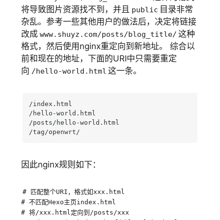
将导致图片资源找不到，并且
目录非常
public
杂乱。参考一些其他用户的做法后，决定将链接
改成
这种
www.shuyz.com/posts/blog_title/
格式，然后使用nginx重定向到新地址。 综合以
前和现在的地址，下面的URI中只需要重定
向
这一条。
/hello-world.html
/index.html

/hello-world.html

/posts/hello-world.html

/tag/openwrt/
因此nginx规则如下：
# 匹配整个URI，格式如xxx.html
# 不匹配Hexo主页index.html
# 将/xxx.html定向到/posts/xxx