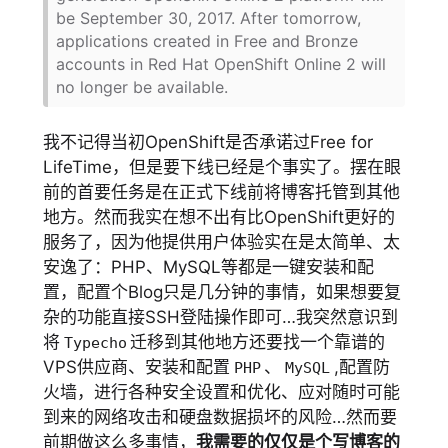
be September 30, 2017. After tomorrow,
applications created in Free and Bronze
accounts in Red Hat OpenShift Online 2 will
no longer be available.
我不记得当初OpenShift是否承诺过Free for
LifeTime，但是要下线已经是个事实了。摆在眼
前的首要任务是在正式下线前将博客托管到其他
地方。然而我实在想不出有比OpenShift更好的
服务了，因为他提供用户体验实在是太简单、太
安逸了：PHP、MySQL等都是一键安装和配
置，配置个Blog只是几分钟的事情，如果想要复
杂的功能直接SSH登陆操作即可…我突然意识到
将
迁移到其他地方还要找一个靠谱的
Typecho
VPS供应商、安装和配置
、
,配置防
PHP
MySQL
火墙，进行各种安全设置和优化、应对随时可能
到来的网络攻击和硬盘数据损坏的风险…然而要
前期做这么多事情，
我需要的仅仅是个写博客的