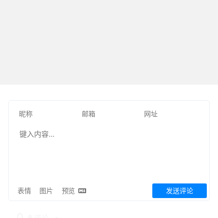
表情
图片
预览
发送评论
0